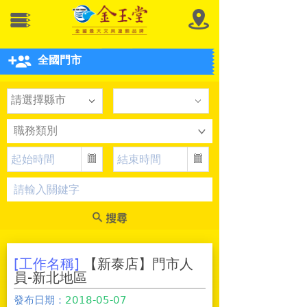
全國門市
請選擇縣市
[工作名稱]
【新泰店】門市人
員-新北地區
發布日期：
2018-05-07