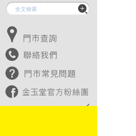
Copyright © 2016 金玉堂文具股份有限公司
JIN YUH TARNG STATIONERY CO., LTD
地址：83142 高雄市大寮區鳳屏一路729號