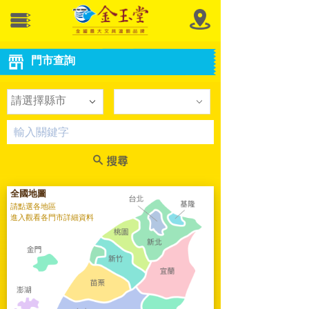
門市查詢
請選擇縣市
全國地圖
請點選各地區
進入觀看各門市詳細資料