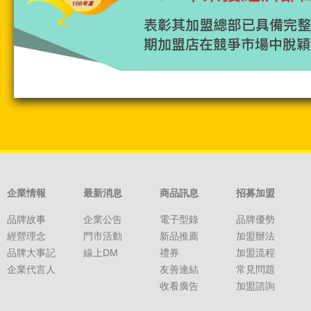
企業情報
最新消息
商品訊息
招募加盟
品牌故事
企業公告
電子型錄
品牌優勢
經營理念
門市活動
新品推薦
加盟辦法
品牌大事記
線上DM
禮券
加盟流程
企業代言人
友善連結
常見問題
收看廣告
加盟諮詢