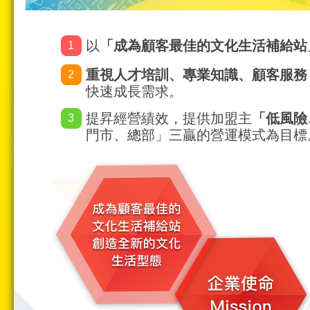
以
「成為顧客最佳的文化生活補給站
1
重視人才培訓、專業知識、顧客服務
2
快速成長需求。
提昇經營績效，提供加盟主
「低風險
3
門市、總部」三贏的營運模式為目標